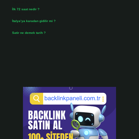
Ağustos 3, 2026
İlk 72 saat nedir ?
Temmuz 31, 2026
İtalya’ya karadan gidilir mi ?
Temmuz 30, 2026
Satir ne demek tarih ?
Temmuz 25, 2026