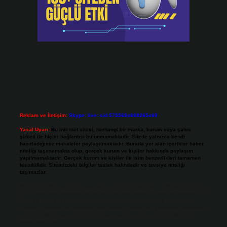
Reklam ve İletişim:
Skype: live:.cid.575569c608265c69
Yasal Uyarı:
Bu internet sitesi, herhangi bir marka, kurum veya şahıs
şirketi ile hiçbir bağlantısı bulunmamaktadır. Sitede yalnızca kendi
hazırladığımız makaleler paylaşılmaktadır. Burada yer alan içerikler haber
niteliği taşımamakta olup, gerçek kurum ve kişiler hakkında paylaşım
yapılmamaktadır. Gerçek kurum ve kişiler ile isim benzerlikleri tamamen
tesadüfidir. Sitemizdeki bilgiler taslak halindedir ve tavsiye niteliği
taşımazlar.
Sitemiz, 5651 Sayılı Kanun gereğince Bilgi Teknolojileri ve İletişim Kurumu
(BTK) tarafından onaylanmış bir Yer Sağlayıcı olarak hizmet vermektedir. Bu
nedenle, sitedeki içerikleri proaktif olarak denetleme veya araştırma
yükümlülüğümüz bulunmamaktadır. Ancak, üyelerimiz yazdıkları içeriklerin
sorumluluğunu taşımakta olup, siteye üye olarak bu sorumluluğu kabul
etmiş sayılırlar.