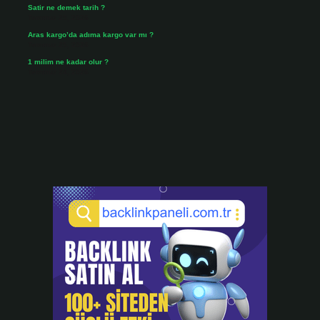
Satir ne demek tarih ?
Temmuz 25, 2026
Aras kargo’da adıma kargo var mı ?
Temmuz 25, 2026
1 milim ne kadar olur ?
Temmuz 24, 2026