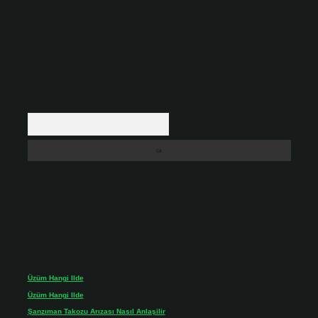
backlinkpanelicomtr@gmail.com
adresine bildirmeniz halinde, ilgili
içerikler yasal süre içerisinde sitemizden kaldırılacaktır.
Arama
Son yorumlar
Üzüm Hangi Ilde
için
admin
Üzüm Hangi Ilde
için
Rabia
Şanzıman Takozu Arızası Nasıl Anlaşilir
için
admin