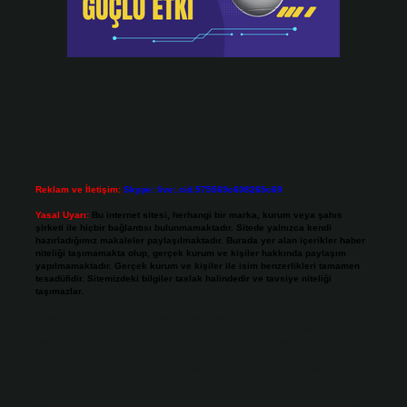
Reklam ve İletişim:
Skype: live:.cid.575569c608265c69
Yasal Uyarı:
Bu internet sitesi, herhangi bir marka, kurum veya şahıs
şirketi ile hiçbir bağlantısı bulunmamaktadır. Sitede yalnızca kendi
hazırladığımız makaleler paylaşılmaktadır. Burada yer alan içerikler haber
niteliği taşımamakta olup, gerçek kurum ve kişiler hakkında paylaşım
yapılmamaktadır. Gerçek kurum ve kişiler ile isim benzerlikleri tamamen
tesadüfidir. Sitemizdeki bilgiler taslak halindedir ve tavsiye niteliği
taşımazlar.
Sitemiz, 5651 Sayılı Kanun gereğince Bilgi Teknolojileri ve İletişim Kurumu
(BTK) tarafından onaylanmış bir Yer Sağlayıcı olarak hizmet vermektedir. Bu
nedenle, sitedeki içerikleri proaktif olarak denetleme veya araştırma
yükümlülüğümüz bulunmamaktadır. Ancak, üyelerimiz yazdıkları içeriklerin
sorumluluğunu taşımakta olup, siteye üye olarak bu sorumluluğu kabul
etmiş sayılırlar.
Hukuka ve yasal düzenlemelere aykırı olduğunu düşündüğünüz içerikleri,