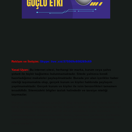
Reklam ve İletişim:
Skype: live:.cid.575569c608265c69
Yasal Uyarı:
Bu internet sitesi, herhangi bir marka, kurum veya şahıs
şirketi ile hiçbir bağlantısı bulunmamaktadır. Sitede yalnızca kendi
hazırladığımız makaleler paylaşılmaktadır. Burada yer alan içerikler haber
niteliği taşımamakta olup, gerçek kurum ve kişiler hakkında paylaşım
yapılmamaktadır. Gerçek kurum ve kişiler ile isim benzerlikleri tamamen
tesadüfidir. Sitemizdeki bilgiler taslak halindedir ve tavsiye niteliği
taşımazlar.
Sitemiz, 5651 Sayılı Kanun gereğince Bilgi Teknolojileri ve İletişim Kurumu
(BTK) tarafından onaylanmış bir Yer Sağlayıcı olarak hizmet vermektedir. Bu
nedenle, sitedeki içerikleri proaktif olarak denetleme veya araştırma
yükümlülüğümüz bulunmamaktadır. Ancak, üyelerimiz yazdıkları içeriklerin
sorumluluğunu taşımakta olup, siteye üye olarak bu sorumluluğu kabul
etmiş sayılırlar.
Hukuka ve yasal düzenlemelere aykırı olduğunu düşündüğünüz içerikleri,