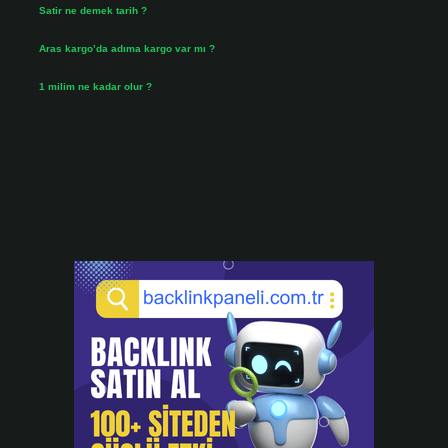
Satir ne demek tarih ?
Temmuz 25, 2026
Aras kargo’da adıma kargo var mı ?
Temmuz 25, 2026
1 milim ne kadar olur ?
Temmuz 24, 2026