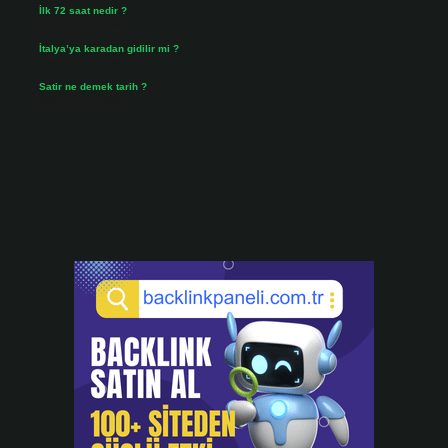
İlk 72 saat nedir ?
Temmuz 31, 2026
İtalya’ya karadan gidilir mi ?
Temmuz 30, 2026
Satir ne demek tarih ?
Temmuz 25, 2026