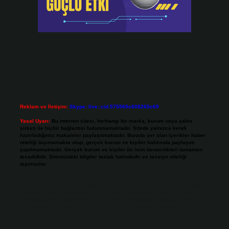
Reklam ve İletişim:
Skype: live:.cid.575569c608265c69
Yasal Uyarı:
Bu internet sitesi, herhangi bir marka, kurum veya şahıs
şirketi ile hiçbir bağlantısı bulunmamaktadır. Sitede yalnızca kendi
hazırladığımız makaleler paylaşılmaktadır. Burada yer alan içerikler haber
niteliği taşımamakta olup, gerçek kurum ve kişiler hakkında paylaşım
yapılmamaktadır. Gerçek kurum ve kişiler ile isim benzerlikleri tamamen
tesadüfidir. Sitemizdeki bilgiler taslak halindedir ve tavsiye niteliği
taşımazlar.
Sitemiz, 5651 Sayılı Kanun gereğince Bilgi Teknolojileri ve İletişim Kurumu
(BTK) tarafından onaylanmış bir Yer Sağlayıcı olarak hizmet vermektedir. Bu
nedenle, sitedeki içerikleri proaktif olarak denetleme veya araştırma
yükümlülüğümüz bulunmamaktadır. Ancak, üyelerimiz yazdıkları içeriklerin
sorumluluğunu taşımakta olup, siteye üye olarak bu sorumluluğu kabul
etmiş sayılırlar.
Hukuka ve yasal düzenlemelere aykırı olduğunu düşündüğünüz içerikleri,