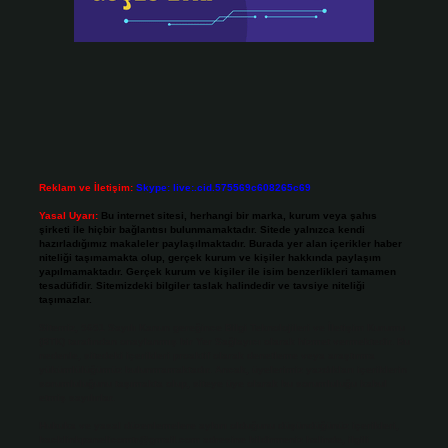
Reklam ve İletişim:
Skype: live:.cid.575569c608265c69
Yasal Uyarı:
Bu internet sitesi, herhangi bir marka, kurum veya şahıs
şirketi ile hiçbir bağlantısı bulunmamaktadır. Sitede yalnızca kendi
hazırladığımız makaleler paylaşılmaktadır. Burada yer alan içerikler haber
niteliği taşımamakta olup, gerçek kurum ve kişiler hakkında paylaşım
yapılmamaktadır. Gerçek kurum ve kişiler ile isim benzerlikleri tamamen
tesadüfidir. Sitemizdeki bilgiler taslak halindedir ve tavsiye niteliği
taşımazlar.
Sitemiz, 5651 Sayılı Kanun gereğince Bilgi Teknolojileri ve İletişim Kurumu
(BTK) tarafından onaylanmış bir Yer Sağlayıcı olarak hizmet vermektedir. Bu
nedenle, sitedeki içerikleri proaktif olarak denetleme veya araştırma
yükümlülüğümüz bulunmamaktadır. Ancak, üyelerimiz yazdıkları içeriklerin
sorumluluğunu taşımakta olup, siteye üye olarak bu sorumluluğu kabul
etmiş sayılırlar.
Hukuka ve yasal düzenlemelere aykırı olduğunu düşündüğünüz içerikleri,
backlinkpanelicomtr@gmail.com
adresine bildirmeniz halinde, ilgili