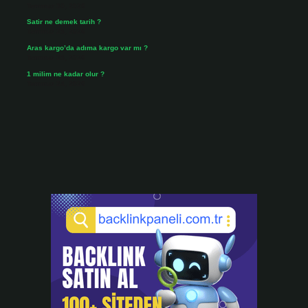
Temmuz 30, 2026
Satir ne demek tarih ?
Temmuz 25, 2026
Aras kargo’da adıma kargo var mı ?
Temmuz 25, 2026
1 milim ne kadar olur ?
Temmuz 24, 2026