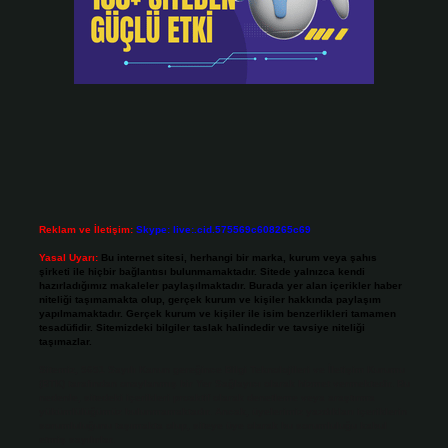
Reklam ve İletişim:
Skype: live:.cid.575569c608265c69
Yasal Uyarı:
Bu internet sitesi, herhangi bir marka, kurum veya şahıs
şirketi ile hiçbir bağlantısı bulunmamaktadır. Sitede yalnızca kendi
hazırladığımız makaleler paylaşılmaktadır. Burada yer alan içerikler haber
niteliği taşımamakta olup, gerçek kurum ve kişiler hakkında paylaşım
yapılmamaktadır. Gerçek kurum ve kişiler ile isim benzerlikleri tamamen
tesadüfidir. Sitemizdeki bilgiler taslak halindedir ve tavsiye niteliği
taşımazlar.
Sitemiz, 5651 Sayılı Kanun gereğince Bilgi Teknolojileri ve İletişim Kurumu
(BTK) tarafından onaylanmış bir Yer Sağlayıcı olarak hizmet vermektedir. Bu
nedenle, sitedeki içerikleri proaktif olarak denetleme veya araştırma
yükümlülüğümüz bulunmamaktadır. Ancak, üyelerimiz yazdıkları içeriklerin
sorumluluğunu taşımakta olup, siteye üye olarak bu sorumluluğu kabul
etmiş sayılırlar.