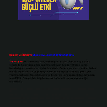
Reklam ve İletişim:
Skype: live:.cid.575569c608265c69
Yasal Uyarı:
Bu internet sitesi, herhangi bir marka, kurum veya şahıs
şirketi ile hiçbir bağlantısı bulunmamaktadır. Sitede yalnızca kendi
hazırladığımız makaleler paylaşılmaktadır. Burada yer alan içerikler haber
niteliği taşımamakta olup, gerçek kurum ve kişiler hakkında paylaşım
yapılmamaktadır. Gerçek kurum ve kişiler ile isim benzerlikleri tamamen
tesadüfidir. Sitemizdeki bilgiler taslak halindedir ve tavsiye niteliği
taşımazlar.
Sitemiz, 5651 Sayılı Kanun gereğince Bilgi Teknolojileri ve İletişim Kurumu
(BTK) tarafından onaylanmış bir Yer Sağlayıcı olarak hizmet vermektedir. Bu
nedenle, sitedeki içerikleri proaktif olarak denetleme veya araştırma
yükümlülüğümüz bulunmamaktadır. Ancak, üyelerimiz yazdıkları içeriklerin
sorumluluğunu taşımakta olup, siteye üye olarak bu sorumluluğu kabul
etmiş sayılırlar.