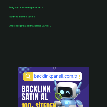
Temmuz 31, 2026
İtalya’ya karadan gidilir mi ?
Temmuz 30, 2026
Satir ne demek tarih ?
Temmuz 25, 2026
Aras kargo’da adıma kargo var mı ?
Temmuz 25, 2026