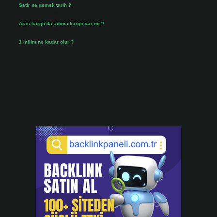
Satir ne demek tarih ?
Temmuz 25, 2026
Aras kargo’da adıma kargo var mı ?
Temmuz 25, 2026
1 milim ne kadar olur ?
Temmuz 24, 2026