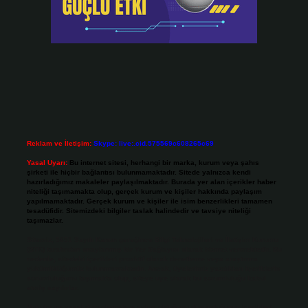
Reklam ve İletişim:
Skype: live:.cid.575569c608265c69
Yasal Uyarı:
Bu internet sitesi, herhangi bir marka, kurum veya şahıs
şirketi ile hiçbir bağlantısı bulunmamaktadır. Sitede yalnızca kendi
hazırladığımız makaleler paylaşılmaktadır. Burada yer alan içerikler haber
niteliği taşımamakta olup, gerçek kurum ve kişiler hakkında paylaşım
yapılmamaktadır. Gerçek kurum ve kişiler ile isim benzerlikleri tamamen
tesadüfidir. Sitemizdeki bilgiler taslak halindedir ve tavsiye niteliği
taşımazlar.
Sitemiz, 5651 Sayılı Kanun gereğince Bilgi Teknolojileri ve İletişim Kurumu
(BTK) tarafından onaylanmış bir Yer Sağlayıcı olarak hizmet vermektedir. Bu
nedenle, sitedeki içerikleri proaktif olarak denetleme veya araştırma
yükümlülüğümüz bulunmamaktadır. Ancak, üyelerimiz yazdıkları içeriklerin
sorumluluğunu taşımakta olup, siteye üye olarak bu sorumluluğu kabul
etmiş sayılırlar.
Hukuka ve yasal düzenlemelere aykırı olduğunu düşündüğünüz içerikleri,