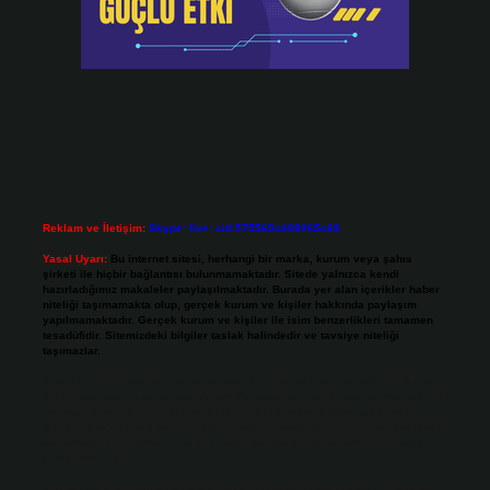
Reklam ve İletişim:
Skype: live:.cid.575569c608265c69
Yasal Uyarı:
Bu internet sitesi, herhangi bir marka, kurum veya şahıs
şirketi ile hiçbir bağlantısı bulunmamaktadır. Sitede yalnızca kendi
hazırladığımız makaleler paylaşılmaktadır. Burada yer alan içerikler haber
niteliği taşımamakta olup, gerçek kurum ve kişiler hakkında paylaşım
yapılmamaktadır. Gerçek kurum ve kişiler ile isim benzerlikleri tamamen
tesadüfidir. Sitemizdeki bilgiler taslak halindedir ve tavsiye niteliği
taşımazlar.
Sitemiz, 5651 Sayılı Kanun gereğince Bilgi Teknolojileri ve İletişim Kurumu
(BTK) tarafından onaylanmış bir Yer Sağlayıcı olarak hizmet vermektedir. Bu
nedenle, sitedeki içerikleri proaktif olarak denetleme veya araştırma
yükümlülüğümüz bulunmamaktadır. Ancak, üyelerimiz yazdıkları içeriklerin
sorumluluğunu taşımakta olup, siteye üye olarak bu sorumluluğu kabul
etmiş sayılırlar.
Hukuka ve yasal düzenlemelere aykırı olduğunu düşündüğünüz içerikleri,