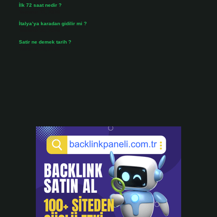
İlk 72 saat nedir ?
Temmuz 31, 2026
İtalya’ya karadan gidilir mi ?
Temmuz 30, 2026
Satir ne demek tarih ?
Temmuz 25, 2026