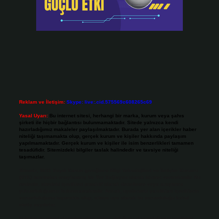
Reklam ve İletişim:
Skype: live:.cid.575569c608265c69
Yasal Uyarı:
Bu internet sitesi, herhangi bir marka, kurum veya şahıs
şirketi ile hiçbir bağlantısı bulunmamaktadır. Sitede yalnızca kendi
hazırladığımız makaleler paylaşılmaktadır. Burada yer alan içerikler haber
niteliği taşımamakta olup, gerçek kurum ve kişiler hakkında paylaşım
yapılmamaktadır. Gerçek kurum ve kişiler ile isim benzerlikleri tamamen
tesadüfidir. Sitemizdeki bilgiler taslak halindedir ve tavsiye niteliği
taşımazlar.
Sitemiz, 5651 Sayılı Kanun gereğince Bilgi Teknolojileri ve İletişim Kurumu
(BTK) tarafından onaylanmış bir Yer Sağlayıcı olarak hizmet vermektedir. Bu
nedenle, sitedeki içerikleri proaktif olarak denetleme veya araştırma
yükümlülüğümüz bulunmamaktadır. Ancak, üyelerimiz yazdıkları içeriklerin
sorumluluğunu taşımakta olup, siteye üye olarak bu sorumluluğu kabul
etmiş sayılırlar.
Hukuka ve yasal düzenlemelere aykırı olduğunu düşündüğünüz içerikleri,