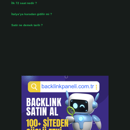
İlk 72 saat nedir ?
Temmuz 31, 2026
İtalya’ya karadan gidilir mi ?
Temmuz 30, 2026
Satir ne demek tarih ?
Temmuz 25, 2026