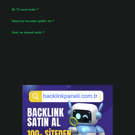
Ağustos 3, 2026
İlk 72 saat nedir ?
Temmuz 31, 2026
İtalya’ya karadan gidilir mi ?
Temmuz 30, 2026
Satir ne demek tarih ?
Temmuz 25, 2026