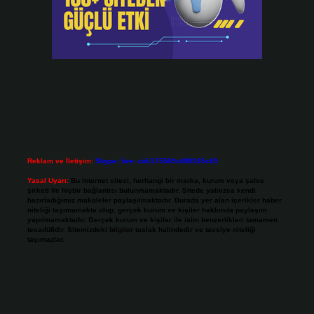
Reklam ve İletişim:
Skype: live:.cid.575569c608265c69
Yasal Uyarı:
Bu internet sitesi, herhangi bir marka, kurum veya şahıs
şirketi ile hiçbir bağlantısı bulunmamaktadır. Sitede yalnızca kendi
hazırladığımız makaleler paylaşılmaktadır. Burada yer alan içerikler haber
niteliği taşımamakta olup, gerçek kurum ve kişiler hakkında paylaşım
yapılmamaktadır. Gerçek kurum ve kişiler ile isim benzerlikleri tamamen
tesadüfidir. Sitemizdeki bilgiler taslak halindedir ve tavsiye niteliği
taşımazlar.
Sitemiz, 5651 Sayılı Kanun gereğince Bilgi Teknolojileri ve İletişim Kurumu
(BTK) tarafından onaylanmış bir Yer Sağlayıcı olarak hizmet vermektedir. Bu
nedenle, sitedeki içerikleri proaktif olarak denetleme veya araştırma
yükümlülüğümüz bulunmamaktadır. Ancak, üyelerimiz yazdıkları içeriklerin
sorumluluğunu taşımakta olup, siteye üye olarak bu sorumluluğu kabul
etmiş sayılırlar.