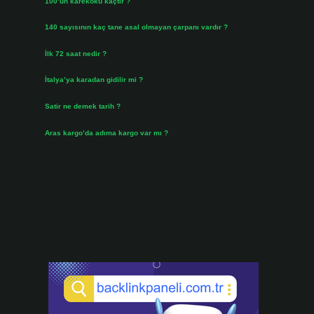
100’ün karekökü kaçtır ?
Ağustos 3, 2026
140 sayısının kaç tane asal olmayan çarpanı vardır ?
Ağustos 3, 2026
İlk 72 saat nedir ?
Temmuz 31, 2026
İtalya’ya karadan gidilir mi ?
Temmuz 30, 2026
Satir ne demek tarih ?
Temmuz 25, 2026
Aras kargo’da adıma kargo var mı ?
Temmuz 25, 2026