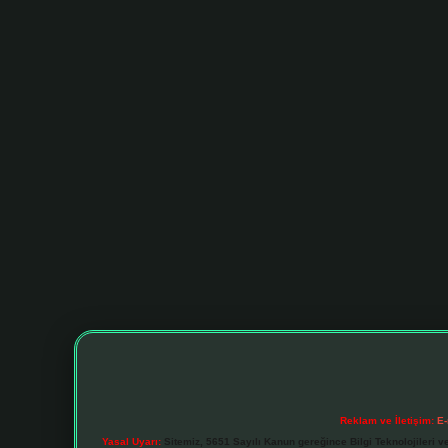
Reklam ve İletişim:
E-
Yasal Uyarı:
Sitemiz, 5651 Sayılı Kanun gereğince Bilgi Teknolojileri v