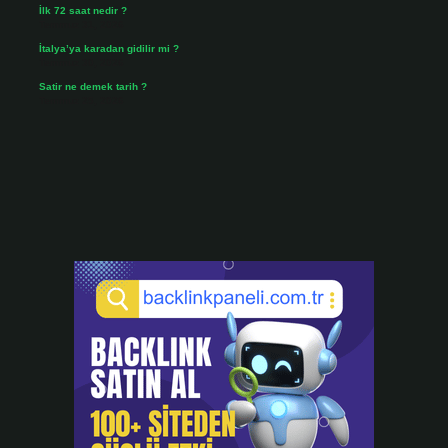
İlk 72 saat nedir ?
Temmuz 31, 2026
İtalya’ya karadan gidilir mi ?
Temmuz 30, 2026
Satir ne demek tarih ?
Temmuz 25, 2026