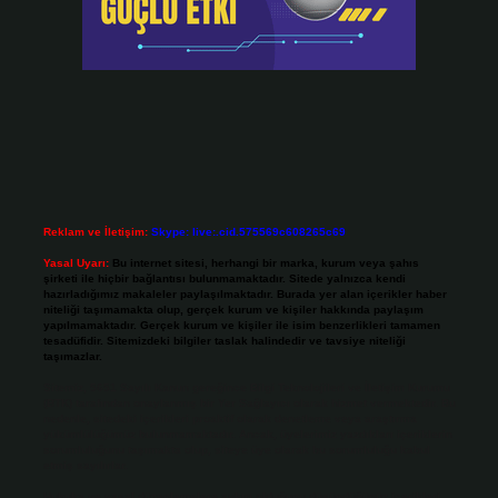
Reklam ve İletişim:
Skype: live:.cid.575569c608265c69
Yasal Uyarı:
Bu internet sitesi, herhangi bir marka, kurum veya şahıs
şirketi ile hiçbir bağlantısı bulunmamaktadır. Sitede yalnızca kendi
hazırladığımız makaleler paylaşılmaktadır. Burada yer alan içerikler haber
niteliği taşımamakta olup, gerçek kurum ve kişiler hakkında paylaşım
yapılmamaktadır. Gerçek kurum ve kişiler ile isim benzerlikleri tamamen
tesadüfidir. Sitemizdeki bilgiler taslak halindedir ve tavsiye niteliği
taşımazlar.
Sitemiz, 5651 Sayılı Kanun gereğince Bilgi Teknolojileri ve İletişim Kurumu
(BTK) tarafından onaylanmış bir Yer Sağlayıcı olarak hizmet vermektedir. Bu
nedenle, sitedeki içerikleri proaktif olarak denetleme veya araştırma
yükümlülüğümüz bulunmamaktadır. Ancak, üyelerimiz yazdıkları içeriklerin
sorumluluğunu taşımakta olup, siteye üye olarak bu sorumluluğu kabul
etmiş sayılırlar.
Hukuka ve yasal düzenlemelere aykırı olduğunu düşündüğünüz içerikleri,