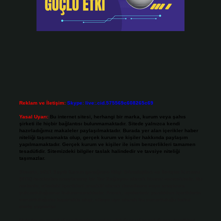
Reklam ve İletişim:
Skype: live:.cid.575569c608265c69
Yasal Uyarı:
Bu internet sitesi, herhangi bir marka, kurum veya şahıs
şirketi ile hiçbir bağlantısı bulunmamaktadır. Sitede yalnızca kendi
hazırladığımız makaleler paylaşılmaktadır. Burada yer alan içerikler haber
niteliği taşımamakta olup, gerçek kurum ve kişiler hakkında paylaşım
yapılmamaktadır. Gerçek kurum ve kişiler ile isim benzerlikleri tamamen
tesadüfidir. Sitemizdeki bilgiler taslak halindedir ve tavsiye niteliği
taşımazlar.
Sitemiz, 5651 Sayılı Kanun gereğince Bilgi Teknolojileri ve İletişim Kurumu
(BTK) tarafından onaylanmış bir Yer Sağlayıcı olarak hizmet vermektedir. Bu
nedenle, sitedeki içerikleri proaktif olarak denetleme veya araştırma
yükümlülüğümüz bulunmamaktadır. Ancak, üyelerimiz yazdıkları içeriklerin
sorumluluğunu taşımakta olup, siteye üye olarak bu sorumluluğu kabul
etmiş sayılırlar.
Hukuka ve yasal düzenlemelere aykırı olduğunu düşündüğünüz içerikleri,