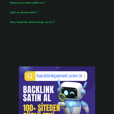
İtalya’ya karadan gidilir mi ?
Temmuz 30, 2026
Satir ne demek tarih ?
Temmuz 25, 2026
Aras kargo’da adıma kargo var mı ?
Temmuz 25, 2026