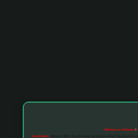
Reklam ve İletişim:
E-
Yasal Uyarı:
Sitemiz, 5651 Sayılı Kanun gereğince Bilgi Teknolojileri v