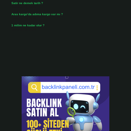
Satir ne demek tarih ?
Temmuz 25, 2026
Aras kargo’da adıma kargo var mı ?
Temmuz 25, 2026
1 milim ne kadar olur ?
Temmuz 24, 2026