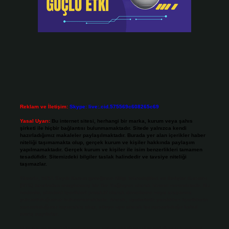
Reklam ve İletişim:
Skype: live:.cid.575569c608265c69
Yasal Uyarı:
Bu internet sitesi, herhangi bir marka, kurum veya şahıs
şirketi ile hiçbir bağlantısı bulunmamaktadır. Sitede yalnızca kendi
hazırladığımız makaleler paylaşılmaktadır. Burada yer alan içerikler haber
niteliği taşımamakta olup, gerçek kurum ve kişiler hakkında paylaşım
yapılmamaktadır. Gerçek kurum ve kişiler ile isim benzerlikleri tamamen
tesadüfidir. Sitemizdeki bilgiler taslak halindedir ve tavsiye niteliği
taşımazlar.
Sitemiz, 5651 Sayılı Kanun gereğince Bilgi Teknolojileri ve İletişim Kurumu
(BTK) tarafından onaylanmış bir Yer Sağlayıcı olarak hizmet vermektedir. Bu
nedenle, sitedeki içerikleri proaktif olarak denetleme veya araştırma
yükümlülüğümüz bulunmamaktadır. Ancak, üyelerimiz yazdıkları içeriklerin
sorumluluğunu taşımakta olup, siteye üye olarak bu sorumluluğu kabul
etmiş sayılırlar.
Hukuka ve yasal düzenlemelere aykırı olduğunu düşündüğünüz içerikleri,