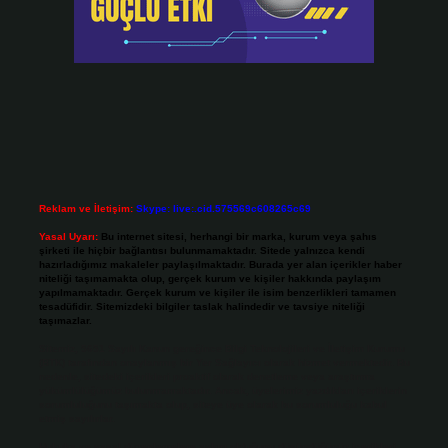
Reklam ve İletişim:
Skype: live:.cid.575569c608265c69
Yasal Uyarı:
Bu internet sitesi, herhangi bir marka, kurum veya şahıs
şirketi ile hiçbir bağlantısı bulunmamaktadır. Sitede yalnızca kendi
hazırladığımız makaleler paylaşılmaktadır. Burada yer alan içerikler haber
niteliği taşımamakta olup, gerçek kurum ve kişiler hakkında paylaşım
yapılmamaktadır. Gerçek kurum ve kişiler ile isim benzerlikleri tamamen
tesadüfidir. Sitemizdeki bilgiler taslak halindedir ve tavsiye niteliği
taşımazlar.
Sitemiz, 5651 Sayılı Kanun gereğince Bilgi Teknolojileri ve İletişim Kurumu
(BTK) tarafından onaylanmış bir Yer Sağlayıcı olarak hizmet vermektedir. Bu
nedenle, sitedeki içerikleri proaktif olarak denetleme veya araştırma
yükümlülüğümüz bulunmamaktadır. Ancak, üyelerimiz yazdıkları içeriklerin
sorumluluğunu taşımakta olup, siteye üye olarak bu sorumluluğu kabul
etmiş sayılırlar.
Hukuka ve yasal düzenlemelere aykırı olduğunu düşündüğünüz içerikleri,