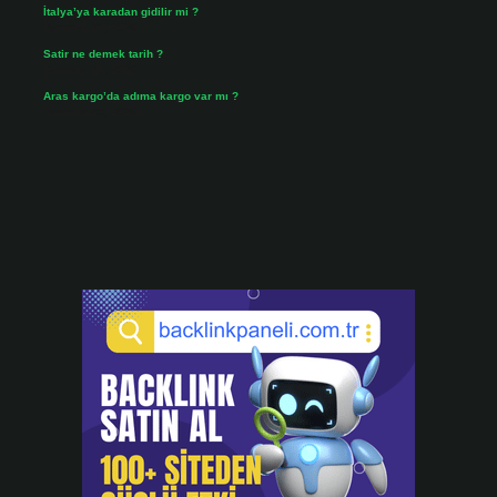
İtalya’ya karadan gidilir mi ?
Temmuz 30, 2026
Satir ne demek tarih ?
Temmuz 25, 2026
Aras kargo’da adıma kargo var mı ?
Temmuz 25, 2026