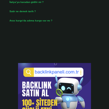
İtalya’ya karadan gidilir mi ?
Temmuz 30, 2026
Satir ne demek tarih ?
Temmuz 25, 2026
Aras kargo’da adıma kargo var mı ?
Temmuz 25, 2026