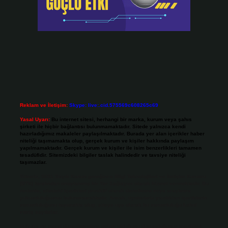
Reklam ve İletişim:
Skype: live:.cid.575569c608265c69
Yasal Uyarı:
Bu internet sitesi, herhangi bir marka, kurum veya şahıs
şirketi ile hiçbir bağlantısı bulunmamaktadır. Sitede yalnızca kendi
hazırladığımız makaleler paylaşılmaktadır. Burada yer alan içerikler haber
niteliği taşımamakta olup, gerçek kurum ve kişiler hakkında paylaşım
yapılmamaktadır. Gerçek kurum ve kişiler ile isim benzerlikleri tamamen
tesadüfidir. Sitemizdeki bilgiler taslak halindedir ve tavsiye niteliği
taşımazlar.
Sitemiz, 5651 Sayılı Kanun gereğince Bilgi Teknolojileri ve İletişim Kurumu
(BTK) tarafından onaylanmış bir Yer Sağlayıcı olarak hizmet vermektedir. Bu
nedenle, sitedeki içerikleri proaktif olarak denetleme veya araştırma
yükümlülüğümüz bulunmamaktadır. Ancak, üyelerimiz yazdıkları içeriklerin
sorumluluğunu taşımakta olup, siteye üye olarak bu sorumluluğu kabul
etmiş sayılırlar.
Hukuka ve yasal düzenlemelere aykırı olduğunu düşündüğünüz içerikleri,