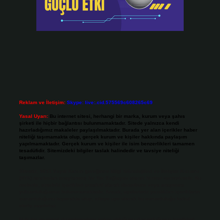
Reklam ve İletişim:
Skype: live:.cid.575569c608265c69
Yasal Uyarı:
Bu internet sitesi, herhangi bir marka, kurum veya şahıs
şirketi ile hiçbir bağlantısı bulunmamaktadır. Sitede yalnızca kendi
hazırladığımız makaleler paylaşılmaktadır. Burada yer alan içerikler haber
niteliği taşımamakta olup, gerçek kurum ve kişiler hakkında paylaşım
yapılmamaktadır. Gerçek kurum ve kişiler ile isim benzerlikleri tamamen
tesadüfidir. Sitemizdeki bilgiler taslak halindedir ve tavsiye niteliği
taşımazlar.
Sitemiz, 5651 Sayılı Kanun gereğince Bilgi Teknolojileri ve İletişim Kurumu
(BTK) tarafından onaylanmış bir Yer Sağlayıcı olarak hizmet vermektedir. Bu
nedenle, sitedeki içerikleri proaktif olarak denetleme veya araştırma
yükümlülüğümüz bulunmamaktadır. Ancak, üyelerimiz yazdıkları içeriklerin
sorumluluğunu taşımakta olup, siteye üye olarak bu sorumluluğu kabul
etmiş sayılırlar.
Hukuka ve yasal düzenlemelere aykırı olduğunu düşündüğünüz içerikleri,