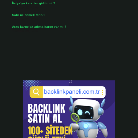
İtalya’ya karadan gidilir mi ?
Temmuz 30, 2026
Satir ne demek tarih ?
Temmuz 25, 2026
Aras kargo’da adıma kargo var mı ?
Temmuz 25, 2026