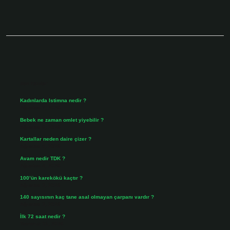
Sidebar
Son Yazılar
Kadınlarda Istimna nedir ?
Ağustos 7, 2026
Bebek ne zaman omlet yiyebilir ?
Ağustos 6, 2026
Kartallar neden daire çizer ?
Ağustos 5, 2026
Avam nedir TDK ?
Ağustos 4, 2026
100’ün karekökü kaçtır ?
Ağustos 3, 2026
140 sayısının kaç tane asal olmayan çarpanı vardır ?
Ağustos 3, 2026
İlk 72 saat nedir ?
Temmuz 31, 2026