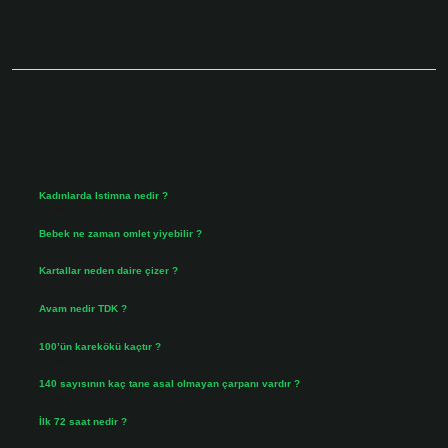
Sidebar
Son Yazılar
Kadınlarda Istimna nedir ?
Ağustos 7, 2026
Bebek ne zaman omlet yiyebilir ?
Ağustos 6, 2026
Kartallar neden daire çizer ?
Ağustos 5, 2026
Avam nedir TDK ?
Ağustos 4, 2026
100’ün karekökü kaçtır ?
Ağustos 3, 2026
140 sayısının kaç tane asal olmayan çarpanı vardır ?
Ağustos 3, 2026
İlk 72 saat nedir ?
Temmuz 31, 2026