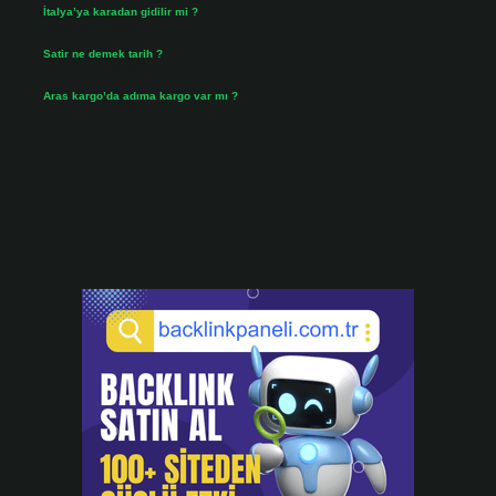
İtalya’ya karadan gidilir mi ?
Temmuz 30, 2026
Satir ne demek tarih ?
Temmuz 25, 2026
Aras kargo’da adıma kargo var mı ?
Temmuz 25, 2026