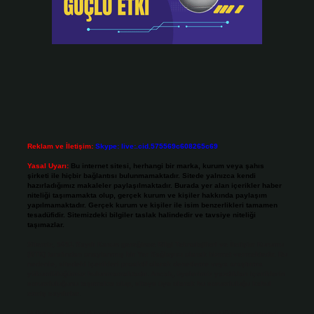
Reklam ve İletişim:
Skype: live:.cid.575569c608265c69
Yasal Uyarı:
Bu internet sitesi, herhangi bir marka, kurum veya şahıs
şirketi ile hiçbir bağlantısı bulunmamaktadır. Sitede yalnızca kendi
hazırladığımız makaleler paylaşılmaktadır. Burada yer alan içerikler haber
niteliği taşımamakta olup, gerçek kurum ve kişiler hakkında paylaşım
yapılmamaktadır. Gerçek kurum ve kişiler ile isim benzerlikleri tamamen
tesadüfidir. Sitemizdeki bilgiler taslak halindedir ve tavsiye niteliği
taşımazlar.
Sitemiz, 5651 Sayılı Kanun gereğince Bilgi Teknolojileri ve İletişim Kurumu
(BTK) tarafından onaylanmış bir Yer Sağlayıcı olarak hizmet vermektedir. Bu
nedenle, sitedeki içerikleri proaktif olarak denetleme veya araştırma
yükümlülüğümüz bulunmamaktadır. Ancak, üyelerimiz yazdıkları içeriklerin
sorumluluğunu taşımakta olup, siteye üye olarak bu sorumluluğu kabul
etmiş sayılırlar.
Hukuka ve yasal düzenlemelere aykırı olduğunu düşündüğünüz içerikleri,