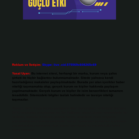
Reklam ve İletişim:
Skype: live:.cid.575569c608265c69
Yasal Uyarı:
Bu internet sitesi, herhangi bir marka, kurum veya şahıs
şirketi ile hiçbir bağlantısı bulunmamaktadır. Sitede yalnızca kendi
hazırladığımız makaleler paylaşılmaktadır. Burada yer alan içerikler haber
niteliği taşımamakta olup, gerçek kurum ve kişiler hakkında paylaşım
yapılmamaktadır. Gerçek kurum ve kişiler ile isim benzerlikleri tamamen
tesadüfidir. Sitemizdeki bilgiler taslak halindedir ve tavsiye niteliği
taşımazlar.
Sitemiz, 5651 Sayılı Kanun gereğince Bilgi Teknolojileri ve İletişim Kurumu
(BTK) tarafından onaylanmış bir Yer Sağlayıcı olarak hizmet vermektedir. Bu
nedenle, sitedeki içerikleri proaktif olarak denetleme veya araştırma
yükümlülüğümüz bulunmamaktadır. Ancak, üyelerimiz yazdıkları içeriklerin
sorumluluğunu taşımakta olup, siteye üye olarak bu sorumluluğu kabul
etmiş sayılırlar.
Hukuka ve yasal düzenlemelere aykırı olduğunu düşündüğünüz içerikleri,