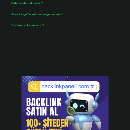
Satir ne demek tarih ?
Temmuz 25, 2026
Aras kargo’da adıma kargo var mı ?
Temmuz 25, 2026
1 milim ne kadar olur ?
Temmuz 24, 2026