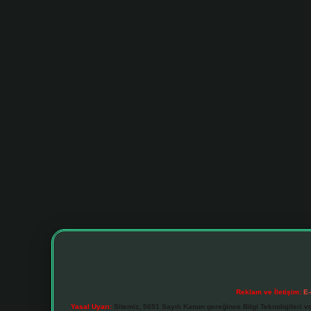
Reklam ve İletişim:
E-
Yasal Uyarı:
Sitemiz, 5651 Sayılı Kanun gereğince Bilgi Teknolojileri v