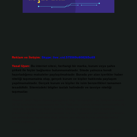
Reklam ve İletişim:
Skype: live:.cid.575569c608265c69
Yasal Uyarı:
Bu internet sitesi, herhangi bir marka, kurum veya şahıs
şirketi ile hiçbir bağlantısı bulunmamaktadır. Sitede yalnızca kendi
hazırladığımız makaleler paylaşılmaktadır. Burada yer alan içerikler haber
niteliği taşımamakta olup, gerçek kurum ve kişiler hakkında paylaşım
yapılmamaktadır. Gerçek kurum ve kişiler ile isim benzerlikleri tamamen
tesadüfidir. Sitemizdeki bilgiler taslak halindedir ve tavsiye niteliği
taşımazlar.
Sitemiz, 5651 Sayılı Kanun gereğince Bilgi Teknolojileri ve İletişim Kurumu
(BTK) tarafından onaylanmış bir Yer Sağlayıcı olarak hizmet vermektedir. Bu
nedenle, sitedeki içerikleri proaktif olarak denetleme veya araştırma
yükümlülüğümüz bulunmamaktadır. Ancak, üyelerimiz yazdıkları içeriklerin
sorumluluğunu taşımakta olup, siteye üye olarak bu sorumluluğu kabul
etmiş sayılırlar.
Hukuka ve yasal düzenlemelere aykırı olduğunu düşündüğünüz içerikleri,
backlinkpanelicomtr@gmail.com
adresine bildirmeniz halinde, ilgili