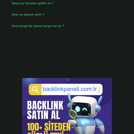
İtalya’ya karadan gidilir mi ?
Temmuz 30, 2026
Satir ne demek tarih ?
Temmuz 25, 2026
Aras kargo’da adıma kargo var mı ?
Temmuz 25, 2026