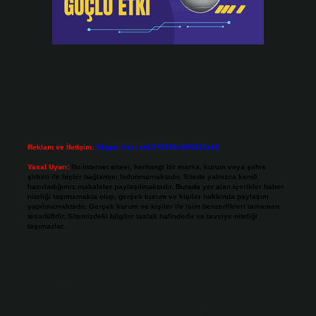
Reklam ve İletişim:
Skype: live:.cid.575569c608265c69
Yasal Uyarı:
Bu internet sitesi, herhangi bir marka, kurum veya şahıs
şirketi ile hiçbir bağlantısı bulunmamaktadır. Sitede yalnızca kendi
hazırladığımız makaleler paylaşılmaktadır. Burada yer alan içerikler haber
niteliği taşımamakta olup, gerçek kurum ve kişiler hakkında paylaşım
yapılmamaktadır. Gerçek kurum ve kişiler ile isim benzerlikleri tamamen
tesadüfidir. Sitemizdeki bilgiler taslak halindedir ve tavsiye niteliği
taşımazlar.
Sitemiz, 5651 Sayılı Kanun gereğince Bilgi Teknolojileri ve İletişim Kurumu
(BTK) tarafından onaylanmış bir Yer Sağlayıcı olarak hizmet vermektedir. Bu
nedenle, sitedeki içerikleri proaktif olarak denetleme veya araştırma
yükümlülüğümüz bulunmamaktadır. Ancak, üyelerimiz yazdıkları içeriklerin
sorumluluğunu taşımakta olup, siteye üye olarak bu sorumluluğu kabul
etmiş sayılırlar.
Hukuka ve yasal düzenlemelere aykırı olduğunu düşündüğünüz içerikleri,