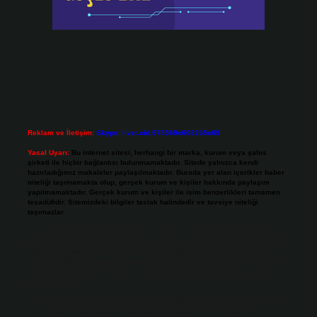
Reklam ve İletişim:
Skype: live:.cid.575569c608265c69
Yasal Uyarı:
Bu internet sitesi, herhangi bir marka, kurum veya şahıs
şirketi ile hiçbir bağlantısı bulunmamaktadır. Sitede yalnızca kendi
hazırladığımız makaleler paylaşılmaktadır. Burada yer alan içerikler haber
niteliği taşımamakta olup, gerçek kurum ve kişiler hakkında paylaşım
yapılmamaktadır. Gerçek kurum ve kişiler ile isim benzerlikleri tamamen
tesadüfidir. Sitemizdeki bilgiler taslak halindedir ve tavsiye niteliği
taşımazlar.
Sitemiz, 5651 Sayılı Kanun gereğince Bilgi Teknolojileri ve İletişim Kurumu
(BTK) tarafından onaylanmış bir Yer Sağlayıcı olarak hizmet vermektedir. Bu
nedenle, sitedeki içerikleri proaktif olarak denetleme veya araştırma
yükümlülüğümüz bulunmamaktadır. Ancak, üyelerimiz yazdıkları içeriklerin
sorumluluğunu taşımakta olup, siteye üye olarak bu sorumluluğu kabul
etmiş sayılırlar.
Hukuka ve yasal düzenlemelere aykırı olduğunu düşündüğünüz içerikleri,
backlinkpanelicomtr@gmail.com
adresine bildirmeniz halinde, ilgili