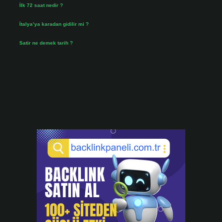
İlk 72 saat nedir ?
Temmuz 31, 2026
İtalya’ya karadan gidilir mi ?
Temmuz 30, 2026
Satir ne demek tarih ?
Temmuz 25, 2026