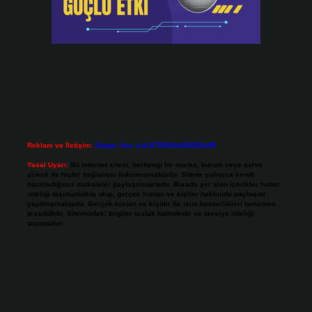
Reklam ve İletişim:
Skype: live:.cid.575569c608265c69
Yasal Uyarı:
Bu internet sitesi, herhangi bir marka, kurum veya şahıs
şirketi ile hiçbir bağlantısı bulunmamaktadır. Sitede yalnızca kendi
hazırladığımız makaleler paylaşılmaktadır. Burada yer alan içerikler haber
niteliği taşımamakta olup, gerçek kurum ve kişiler hakkında paylaşım
yapılmamaktadır. Gerçek kurum ve kişiler ile isim benzerlikleri tamamen
tesadüfidir. Sitemizdeki bilgiler taslak halindedir ve tavsiye niteliği
taşımazlar.
Sitemiz, 5651 Sayılı Kanun gereğince Bilgi Teknolojileri ve İletişim Kurumu
(BTK) tarafından onaylanmış bir Yer Sağlayıcı olarak hizmet vermektedir. Bu
nedenle, sitedeki içerikleri proaktif olarak denetleme veya araştırma
yükümlülüğümüz bulunmamaktadır. Ancak, üyelerimiz yazdıkları içeriklerin
sorumluluğunu taşımakta olup, siteye üye olarak bu sorumluluğu kabul
etmiş sayılırlar.
Hukuka ve yasal düzenlemelere aykırı olduğunu düşündüğünüz içerikleri,