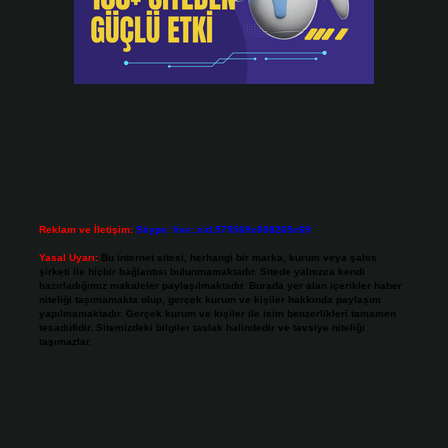
Reklam ve İletişim:
Skype: live:.cid.575569c608265c69
Yasal Uyarı:
Bu internet sitesi, herhangi bir marka, kurum veya şahıs
şirketi ile hiçbir bağlantısı bulunmamaktadır. Sitede yalnızca kendi
hazırladığımız makaleler paylaşılmaktadır. Burada yer alan içerikler haber
niteliği taşımamakta olup, gerçek kurum ve kişiler hakkında paylaşım
yapılmamaktadır. Gerçek kurum ve kişiler ile isim benzerlikleri tamamen
tesadüfidir. Sitemizdeki bilgiler taslak halindedir ve tavsiye niteliği
taşımazlar.
Sitemiz, 5651 Sayılı Kanun gereğince Bilgi Teknolojileri ve İletişim Kurumu
(BTK) tarafından onaylanmış bir Yer Sağlayıcı olarak hizmet vermektedir. Bu
nedenle, sitedeki içerikleri proaktif olarak denetleme veya araştırma
yükümlülüğümüz bulunmamaktadır. Ancak, üyelerimiz yazdıkları içeriklerin
sorumluluğunu taşımakta olup, siteye üye olarak bu sorumluluğu kabul
etmiş sayılırlar.