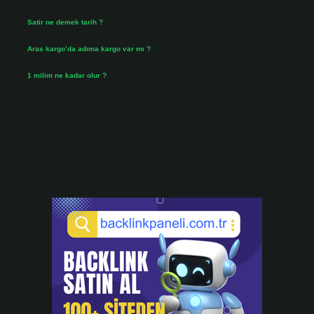
Temmuz 30, 2026
Satir ne demek tarih ?
Temmuz 25, 2026
Aras kargo’da adıma kargo var mı ?
Temmuz 25, 2026
1 milim ne kadar olur ?
Temmuz 24, 2026