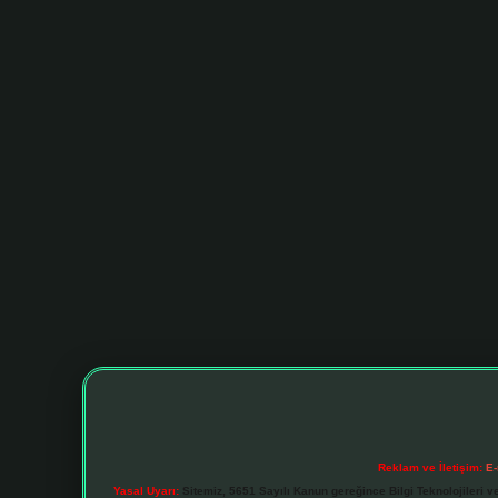
Reklam ve İletişim:
E-
Yasal Uyarı:
Sitemiz, 5651 Sayılı Kanun gereğince Bilgi Teknolojileri v