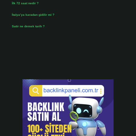
İlk 72 saat nedir ?
Temmuz 31, 2026
İtalya’ya karadan gidilir mi ?
Temmuz 30, 2026
Satir ne demek tarih ?
Temmuz 25, 2026