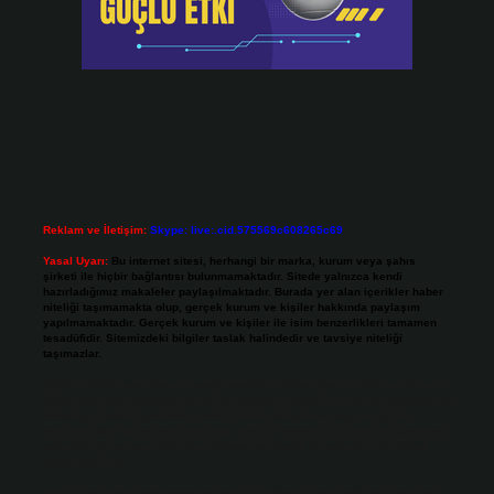
Reklam ve İletişim:
Skype: live:.cid.575569c608265c69
Yasal Uyarı:
Bu internet sitesi, herhangi bir marka, kurum veya şahıs
şirketi ile hiçbir bağlantısı bulunmamaktadır. Sitede yalnızca kendi
hazırladığımız makaleler paylaşılmaktadır. Burada yer alan içerikler haber
niteliği taşımamakta olup, gerçek kurum ve kişiler hakkında paylaşım
yapılmamaktadır. Gerçek kurum ve kişiler ile isim benzerlikleri tamamen
tesadüfidir. Sitemizdeki bilgiler taslak halindedir ve tavsiye niteliği
taşımazlar.
Sitemiz, 5651 Sayılı Kanun gereğince Bilgi Teknolojileri ve İletişim Kurumu
(BTK) tarafından onaylanmış bir Yer Sağlayıcı olarak hizmet vermektedir. Bu
nedenle, sitedeki içerikleri proaktif olarak denetleme veya araştırma
yükümlülüğümüz bulunmamaktadır. Ancak, üyelerimiz yazdıkları içeriklerin
sorumluluğunu taşımakta olup, siteye üye olarak bu sorumluluğu kabul
etmiş sayılırlar.
Hukuka ve yasal düzenlemelere aykırı olduğunu düşündüğünüz içerikleri,