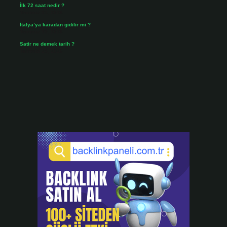
İlk 72 saat nedir ?
Temmuz 31, 2026
İtalya’ya karadan gidilir mi ?
Temmuz 30, 2026
Satir ne demek tarih ?
Temmuz 25, 2026