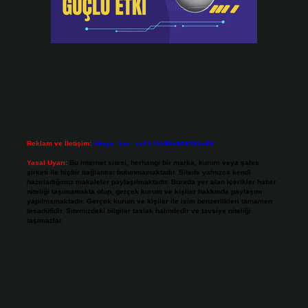
Reklam ve İletişim:
Skype: live:.cid.575569c608265c69
Yasal Uyarı:
Bu internet sitesi, herhangi bir marka, kurum veya şahıs
şirketi ile hiçbir bağlantısı bulunmamaktadır. Sitede yalnızca kendi
hazırladığımız makaleler paylaşılmaktadır. Burada yer alan içerikler haber
niteliği taşımamakta olup, gerçek kurum ve kişiler hakkında paylaşım
yapılmamaktadır. Gerçek kurum ve kişiler ile isim benzerlikleri tamamen
tesadüfidir. Sitemizdeki bilgiler taslak halindedir ve tavsiye niteliği
taşımazlar.
Sitemiz, 5651 Sayılı Kanun gereğince Bilgi Teknolojileri ve İletişim Kurumu
(BTK) tarafından onaylanmış bir Yer Sağlayıcı olarak hizmet vermektedir. Bu
nedenle, sitedeki içerikleri proaktif olarak denetleme veya araştırma
yükümlülüğümüz bulunmamaktadır. Ancak, üyelerimiz yazdıkları içeriklerin
sorumluluğunu taşımakta olup, siteye üye olarak bu sorumluluğu kabul
etmiş sayılırlar.
Hukuka ve yasal düzenlemelere aykırı olduğunu düşündüğünüz içerikleri,