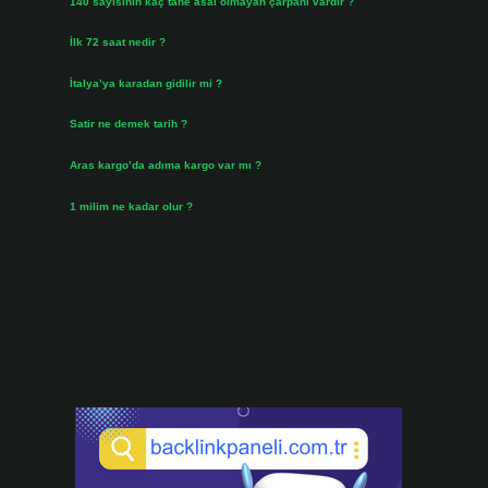
140 sayısının kaç tane asal olmayan çarpanı vardır ?
Ağustos 3, 2026
İlk 72 saat nedir ?
Temmuz 31, 2026
İtalya’ya karadan gidilir mi ?
Temmuz 30, 2026
Satir ne demek tarih ?
Temmuz 25, 2026
Aras kargo’da adıma kargo var mı ?
Temmuz 25, 2026
1 milim ne kadar olur ?
Temmuz 24, 2026