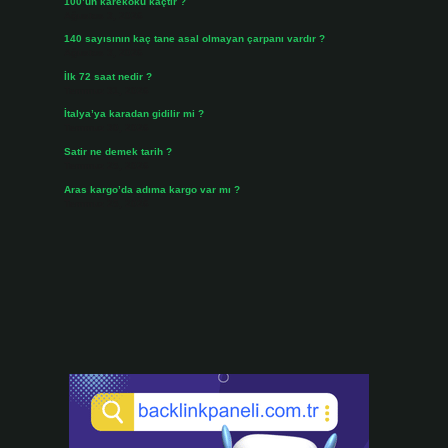
100’ün karekökü kaçtır ?
Ağustos 3, 2026
140 sayısının kaç tane asal olmayan çarpanı vardır ?
Ağustos 3, 2026
İlk 72 saat nedir ?
Temmuz 31, 2026
İtalya’ya karadan gidilir mi ?
Temmuz 30, 2026
Satir ne demek tarih ?
Temmuz 25, 2026
Aras kargo’da adıma kargo var mı ?
Temmuz 25, 2026