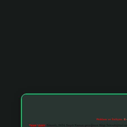
Reklam ve İletişim:
E-
Yasal Uyarı:
Sitemiz, 5651 Sayılı Kanun gereğince Bilgi Teknolojileri v