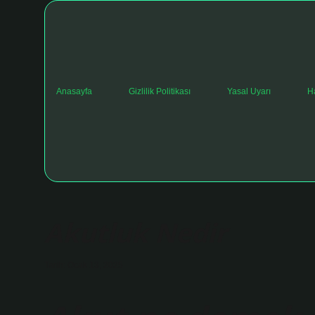
Anasayfa
Gizlilik Politikası
Yasal Uyarı
H
Akutluk Nedir
Tarih: Ocak 13, 2025