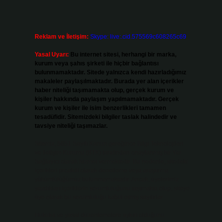
Reklam ve İletişim:
Skype: live:.cid.575569c608265c69
Yasal Uyarı:
Bu internet sitesi, herhangi bir marka,
kurum veya şahıs şirketi ile hiçbir bağlantısı
bulunmamaktadır. Sitede yalnızca kendi hazırladığımız
makaleler paylaşılmaktadır. Burada yer alan içerikler
haber niteliği taşımamakta olup, gerçek kurum ve
kişiler hakkında paylaşım yapılmamaktadır. Gerçek
kurum ve kişiler ile isim benzerlikleri tamamen
tesadüfidir. Sitemizdeki bilgiler taslak halindedir ve
tavsiye niteliği taşımazlar.
Sitemiz, 5651 Sayılı Kanun gereğince Bilgi Teknolojileri
ve İletişim Kurumu (BTK) tarafından onaylanmış bir Yer
Sağlayıcı olarak hizmet vermektedir. Bu nedenle, sitedeki
içerikleri proaktif olarak denetleme veya araştırma
yükümlülüğümüz bulunmamaktadır. Ancak, üyelerimiz
yazdıkları içeriklerin sorumluluğunu taşımakta olup, siteye
üye olarak bu sorumluluğu kabul etmiş sayılırlar.
Hukuka ve yasal düzenlemelere aykırı olduğunu