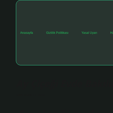
Anasayfa
Gizlilik Politikası
Yasal Uyarı
H
Ay Çiçeği Evde Bakılı
Tarih: Aralık 17, 2024