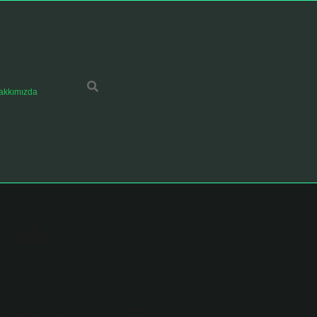
akkımızda
r Mı