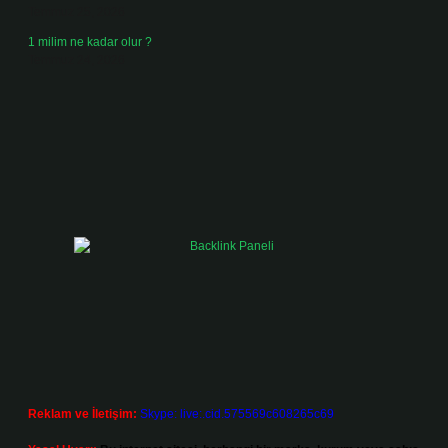
Temmuz 25, 2026
1 milim ne kadar olur ?
Temmuz 24, 2026
Reklam ve İletişim:
Skype: live:.cid.575569c608265c69