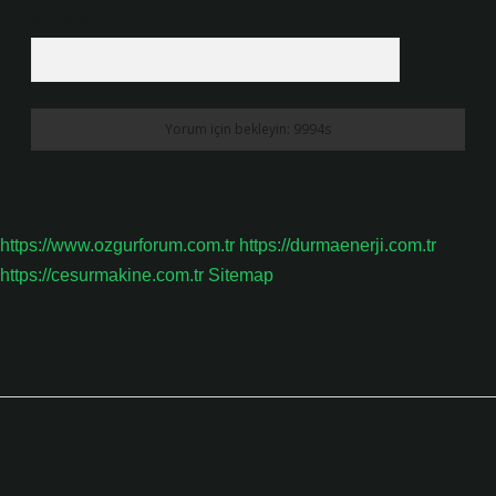
6 + 2 kaçtır?
*
https://www.ozgurforum.com.tr
https://durmaenerji.com.tr
https://cesurmakine.com.tr
Sitemap
Sidebar