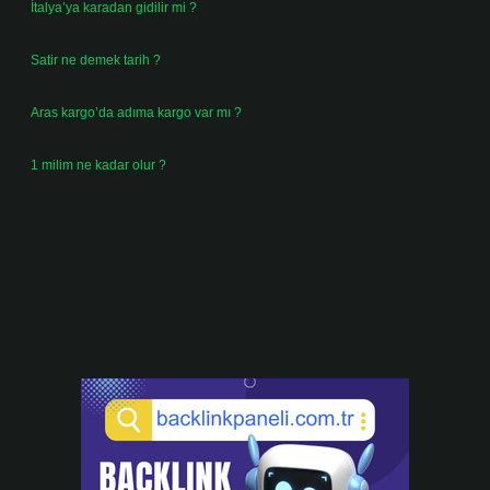
İtalya’ya karadan gidilir mi ?
Temmuz 30, 2026
Satir ne demek tarih ?
Temmuz 25, 2026
Aras kargo’da adıma kargo var mı ?
Temmuz 25, 2026
1 milim ne kadar olur ?
Temmuz 24, 2026