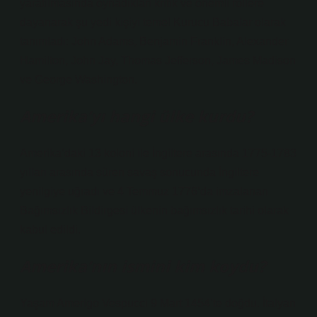
yaratılmasında oynadıkları kritik ve önemli rollere
dayanarak şu yedi kişiyi temel Kurucu Babalar olarak
tanımladı: John Adams, Benjamin Franklin, Alexander
Hamilton, John Jay, Thomas Jefferson, James Madison
ve George Washington.
Amerika’yı hangi ülke kurdu?
Amerika’daki 13 koloni ile İngiltere arasında 1775-1783
yılları arasında süren savaş sonucunda İngiltere
yenilgiye uğradı ve 4 Temmuz 1776’da imzalanan
Bağımsızlık Bildirgesi ülkenin bağımsızlık tarihi olarak
kabul edildi.
Amerika’nın ismini kim koydu?
Yaşam Amerigo Vespucci 9 Mart 1454’te doğdu. İtalyan