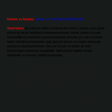
Reklam ve İletişim:
Skype: live:.cid.575569c608265c69
Yasal Uyarı:
Bu internet sitesi, herhangi bir marka, kurum veya şahıs
şirketi ile hiçbir bağlantısı bulunmamaktadır. Sitede yalnızca kendi
hazırladığımız makaleler paylaşılmaktadır. Burada yer alan içerikler
haber niteliği taşımamakta olup, gerçek kurum ve kişiler hakkında
paylaşım yapılmamaktadır. Gerçek kurum ve kişiler ile isim
benzerlikleri tamamen tesadüfidir. Sitemizdeki bilgiler taslak
halindedir ve tavsiye niteliği taşımazlar.
Sitemiz, 5651 Sayılı Kanun gereğince Bilgi Teknolojileri ve İletişim
Kurumu (BTK) tarafından onaylanmış bir Yer Sağlayıcı olarak hizmet
vermektedir. Bu nedenle, sitedeki içerikleri proaktif olarak denetleme
veya araştırma yükümlülüğümüz bulunmamaktadır. Ancak, üyelerimiz
yazdıkları içeriklerin sorumluluğunu taşımakta olup, siteye üye olarak bu
sorumluluğu kabul etmiş sayılırlar.
Hukuka ve yasal düzenlemelere aykırı olduğunu düşündüğünüz
içerikleri,
backlinkpanelicomtr@gmail.com
adresine bildirmeniz halinde,
ilgili içerikler yasal süre içerisinde sitemizden kaldırılacaktır.