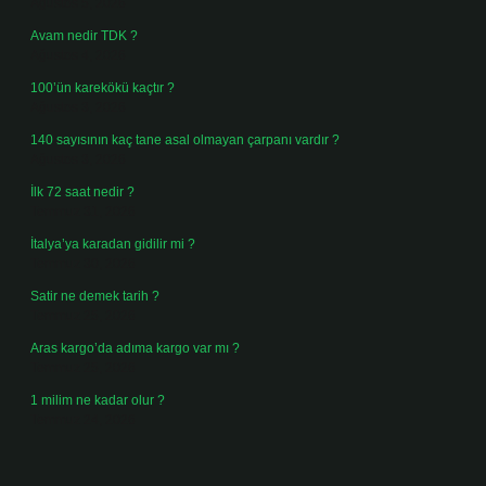
Ağustos 5, 2026
Avam nedir TDK ?
Ağustos 4, 2026
100’ün karekökü kaçtır ?
Ağustos 3, 2026
140 sayısının kaç tane asal olmayan çarpanı vardır ?
Ağustos 3, 2026
İlk 72 saat nedir ?
Temmuz 31, 2026
İtalya’ya karadan gidilir mi ?
Temmuz 30, 2026
Satir ne demek tarih ?
Temmuz 25, 2026
Aras kargo’da adıma kargo var mı ?
Temmuz 25, 2026
1 milim ne kadar olur ?
Temmuz 24, 2026