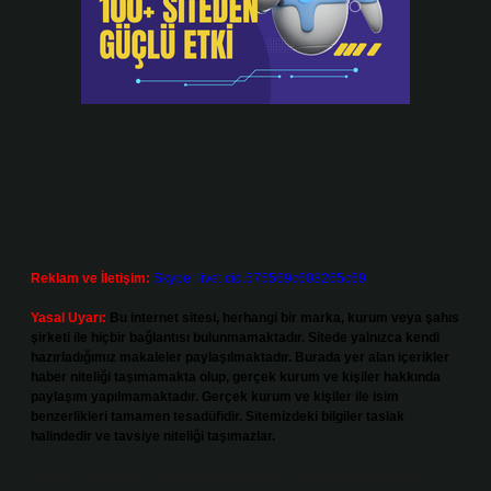
Reklam ve İletişim:
Skype: live:.cid.575569c608265c69
Yasal Uyarı:
Bu internet sitesi, herhangi bir marka, kurum veya şahıs
şirketi ile hiçbir bağlantısı bulunmamaktadır. Sitede yalnızca kendi
hazırladığımız makaleler paylaşılmaktadır. Burada yer alan içerikler
haber niteliği taşımamakta olup, gerçek kurum ve kişiler hakkında
paylaşım yapılmamaktadır. Gerçek kurum ve kişiler ile isim
benzerlikleri tamamen tesadüfidir. Sitemizdeki bilgiler taslak
halindedir ve tavsiye niteliği taşımazlar.
Sitemiz, 5651 Sayılı Kanun gereğince Bilgi Teknolojileri ve İletişim