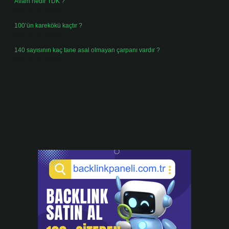
Avam nedir TDK ?
Ağustos 4, 2026
100’ün karekökü kaçtır ?
Ağustos 3, 2026
140 sayısının kaç tane asal olmayan çarpanı vardır ?
Ağustos 3, 2026