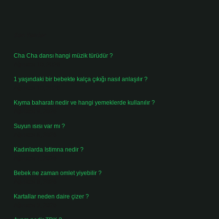
Sidebar
Son Yazılar
Cha Cha dansı hangi müzik türüdür ?
Ağustos 10, 2026
1 yaşındaki bir bebekte kalça çıkığı nasıl anlaşılır ?
Ağustos 10, 2026
Kıyma baharatı nedir ve hangi yemeklerde kullanılır ?
Ağustos 9, 2026
Suyun ısısı var mı ?
Ağustos 8, 2026
Kadınlarda Istimna nedir ?
Ağustos 7, 2026
Bebek ne zaman omlet yiyebilir ?
Ağustos 6, 2026
Kartallar neden daire çizer ?
Ağustos 5, 2026