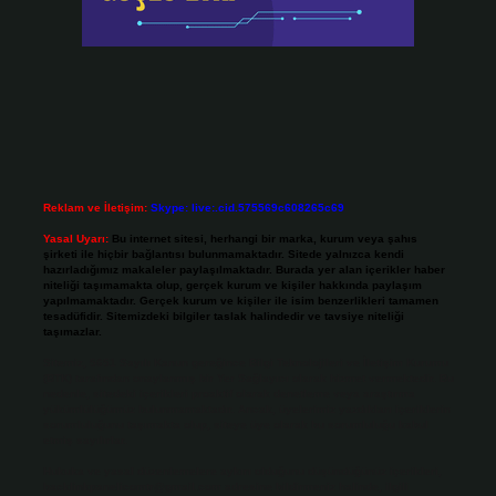
Reklam ve İletişim:
Skype: live:.cid.575569c608265c69
Yasal Uyarı:
Bu internet sitesi, herhangi bir marka, kurum veya şahıs
şirketi ile hiçbir bağlantısı bulunmamaktadır. Sitede yalnızca kendi
hazırladığımız makaleler paylaşılmaktadır. Burada yer alan içerikler haber
niteliği taşımamakta olup, gerçek kurum ve kişiler hakkında paylaşım
yapılmamaktadır. Gerçek kurum ve kişiler ile isim benzerlikleri tamamen
tesadüfidir. Sitemizdeki bilgiler taslak halindedir ve tavsiye niteliği
taşımazlar.
Sitemiz, 5651 Sayılı Kanun gereğince Bilgi Teknolojileri ve İletişim Kurumu
(BTK) tarafından onaylanmış bir Yer Sağlayıcı olarak hizmet vermektedir. Bu
nedenle, sitedeki içerikleri proaktif olarak denetleme veya araştırma
yükümlülüğümüz bulunmamaktadır. Ancak, üyelerimiz yazdıkları içeriklerin
sorumluluğunu taşımakta olup, siteye üye olarak bu sorumluluğu kabul
etmiş sayılırlar.
Hukuka ve yasal düzenlemelere aykırı olduğunu düşündüğünüz içerikleri,
backlinkpanelicomtr@gmail.com
adresine bildirmeniz halinde, ilgili