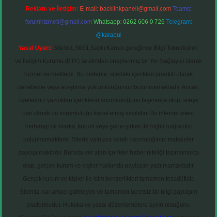
Reklam ve İletişim:
E-mail:
backlinkpaneli@gmail.com
Teams:
forumhizmeti@gmail.com
Whatsapp: 0262 606 0 726
Telegram:
@karabul
Yasal Uyarı:
Sitemiz, 5651 Sayılı Kanun gereğince Bilgi Teknolojileri
ve İletişim Kurumu (BTK) tarafından onaylanmış bir Yer Sağlayıcı olarak
hizmet vermektedir. Bu nedenle, sitedeki içerikleri proaktif olarak
denetleme veya araştırma yükümlülüğümüz bulunmamaktadır. Ancak,
üyelerimiz yazdıkları içeriklerin sorumluluğunu taşımakta olup, siteye
üye olarak bu sorumluluğu kabul etmiş sayılırlar. Bu internet sitesi,
herhangi bir marka, kurum veya şahıs şirketi ile hiçbir bağlantısı
bulunmamaktadır. Sitede yalnızca kendi hazırladığımız makaleler
paylaşılmaktadır. Burada yer alan içerikler haber niteliği taşımamakta
olup, gerçek kurum ve kişiler hakkında paylaşım yapılmamaktadır.
Gerçek kurum ve kişiler ile isim benzerlikleri tamamen tesadüfidir.
Sitemiz, kar amacı gütmeyen ve tamamen ücretsiz bir bilgi paylaşım
platformudur. Hukuka ve yasal düzenlemelere aykırı olduğunu