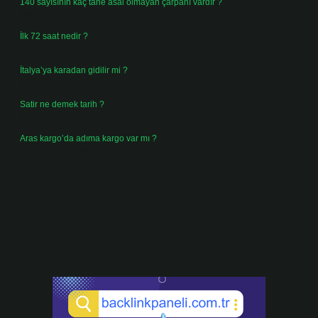
140 sayısının kaç tane asal olmayan çarpanı vardır ?
Ağustos 3, 2026
İlk 72 saat nedir ?
Temmuz 31, 2026
İtalya’ya karadan gidilir mi ?
Temmuz 30, 2026
Satir ne demek tarih ?
Temmuz 25, 2026
Aras kargo’da adıma kargo var mı ?
Temmuz 25, 2026