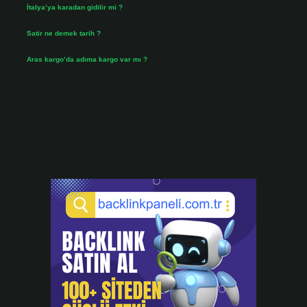
İtalya’ya karadan gidilir mi ?
Temmuz 30, 2026
Satir ne demek tarih ?
Temmuz 25, 2026
Aras kargo’da adıma kargo var mı ?
Temmuz 25, 2026