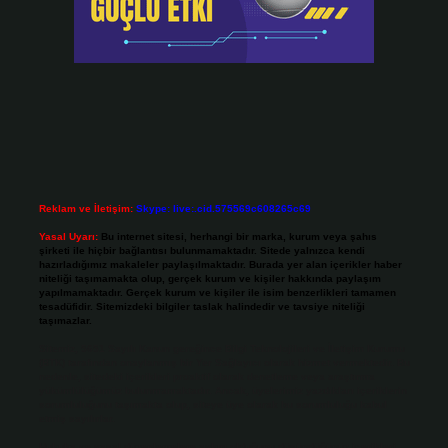
Reklam ve İletişim:
Skype: live:.cid.575569c608265c69
Yasal Uyarı:
Bu internet sitesi, herhangi bir marka, kurum veya şahıs
şirketi ile hiçbir bağlantısı bulunmamaktadır. Sitede yalnızca kendi
hazırladığımız makaleler paylaşılmaktadır. Burada yer alan içerikler haber
niteliği taşımamakta olup, gerçek kurum ve kişiler hakkında paylaşım
yapılmamaktadır. Gerçek kurum ve kişiler ile isim benzerlikleri tamamen
tesadüfidir. Sitemizdeki bilgiler taslak halindedir ve tavsiye niteliği
taşımazlar.
Sitemiz, 5651 Sayılı Kanun gereğince Bilgi Teknolojileri ve İletişim Kurumu
(BTK) tarafından onaylanmış bir Yer Sağlayıcı olarak hizmet vermektedir. Bu
nedenle, sitedeki içerikleri proaktif olarak denetleme veya araştırma
yükümlülüğümüz bulunmamaktadır. Ancak, üyelerimiz yazdıkları içeriklerin
sorumluluğunu taşımakta olup, siteye üye olarak bu sorumluluğu kabul
etmiş sayılırlar.
Hukuka ve yasal düzenlemelere aykırı olduğunu düşündüğünüz içerikleri,