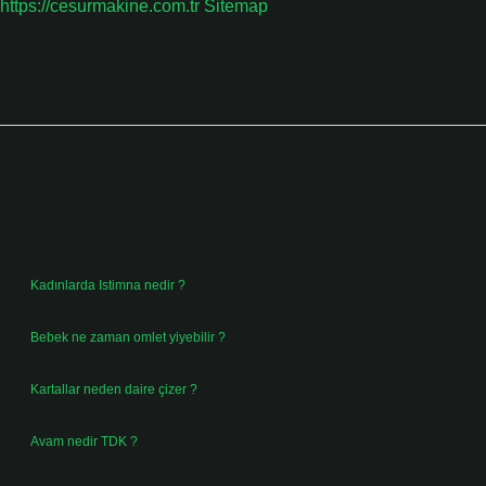
https://cesurmakine.com.tr
Sitemap
Sidebar
Son Yazılar
Kadınlarda Istimna nedir ?
Ağustos 7, 2026
Bebek ne zaman omlet yiyebilir ?
Ağustos 6, 2026
Kartallar neden daire çizer ?
Ağustos 5, 2026
Avam nedir TDK ?
Ağustos 4, 2026