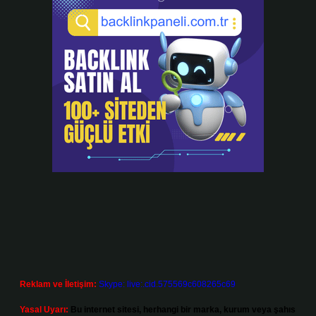
Reklam ve İletişim:
Skype: live:.cid.575569c608265c69
Yasal Uyarı:
Bu internet sitesi, herhangi bir marka, kurum veya şahıs