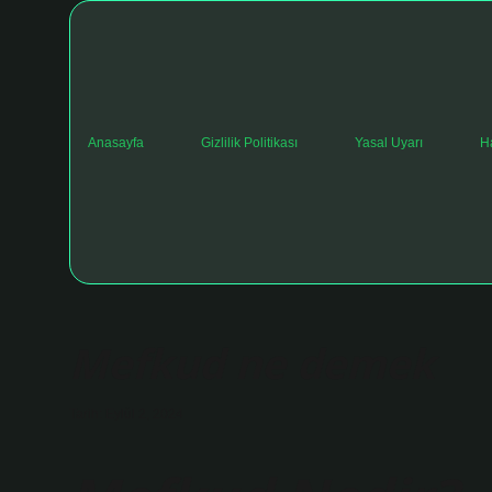
Anasayfa
Gizlilik Politikası
Yasal Uyarı
H
Mefkud ne demek
Tarih: Eylül 2, 2024