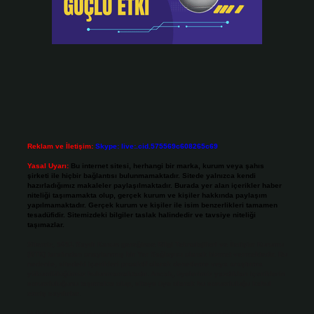
Reklam ve İletişim:
Skype: live:.cid.575569c608265c69
Yasal Uyarı:
Bu internet sitesi, herhangi bir marka, kurum veya şahıs
şirketi ile hiçbir bağlantısı bulunmamaktadır. Sitede yalnızca kendi
hazırladığımız makaleler paylaşılmaktadır. Burada yer alan içerikler haber
niteliği taşımamakta olup, gerçek kurum ve kişiler hakkında paylaşım
yapılmamaktadır. Gerçek kurum ve kişiler ile isim benzerlikleri tamamen
tesadüfidir. Sitemizdeki bilgiler taslak halindedir ve tavsiye niteliği
taşımazlar.
Sitemiz, 5651 Sayılı Kanun gereğince Bilgi Teknolojileri ve İletişim Kurumu
(BTK) tarafından onaylanmış bir Yer Sağlayıcı olarak hizmet vermektedir. Bu
nedenle, sitedeki içerikleri proaktif olarak denetleme veya araştırma
yükümlülüğümüz bulunmamaktadır. Ancak, üyelerimiz yazdıkları içeriklerin
sorumluluğunu taşımakta olup, siteye üye olarak bu sorumluluğu kabul
etmiş sayılırlar.
Hukuka ve yasal düzenlemelere aykırı olduğunu düşündüğünüz içerikleri,