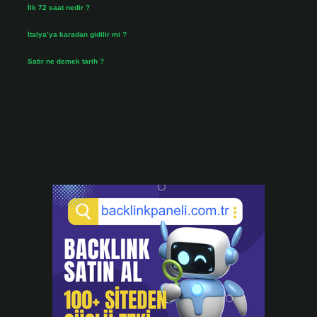
İlk 72 saat nedir ?
Temmuz 31, 2026
İtalya’ya karadan gidilir mi ?
Temmuz 30, 2026
Satir ne demek tarih ?
Temmuz 25, 2026