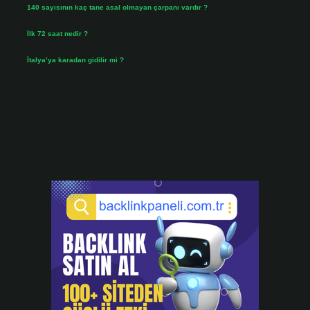
140 sayısının kaç tane asal olmayan çarpanı vardır ?
Ağustos 3, 2026
İlk 72 saat nedir ?
Temmuz 31, 2026
İtalya’ya karadan gidilir mi ?
Temmuz 30, 2026