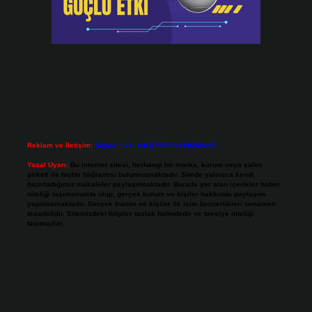
Reklam ve İletişim:
Skype: live:.cid.575569c608265c69
Yasal Uyarı:
Bu internet sitesi, herhangi bir marka, kurum veya şahıs
şirketi ile hiçbir bağlantısı bulunmamaktadır. Sitede yalnızca kendi
hazırladığımız makaleler paylaşılmaktadır. Burada yer alan içerikler haber
niteliği taşımamakta olup, gerçek kurum ve kişiler hakkında paylaşım
yapılmamaktadır. Gerçek kurum ve kişiler ile isim benzerlikleri tamamen
tesadüfidir. Sitemizdeki bilgiler taslak halindedir ve tavsiye niteliği
taşımazlar.
Sitemiz, 5651 Sayılı Kanun gereğince Bilgi Teknolojileri ve İletişim Kurumu
(BTK) tarafından onaylanmış bir Yer Sağlayıcı olarak hizmet vermektedir. Bu
nedenle, sitedeki içerikleri proaktif olarak denetleme veya araştırma
yükümlülüğümüz bulunmamaktadır. Ancak, üyelerimiz yazdıkları içeriklerin
sorumluluğunu taşımakta olup, siteye üye olarak bu sorumluluğu kabul
etmiş sayılırlar.
Hukuka ve yasal düzenlemelere aykırı olduğunu düşündüğünüz içerikleri,