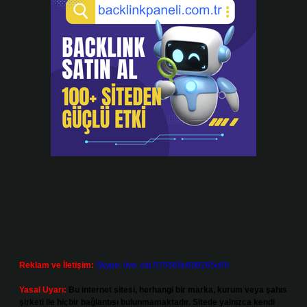
Reklam ve İletişim:
Skype: live:.cid.575569c608265c69
Yasal Uyarı:
Bu internet sitesi, herhangi bir marka, kurum veya şahıs
şirketi ile hiçbir bağlantısı bulunmamaktadır. Sitede yalnızca kendi