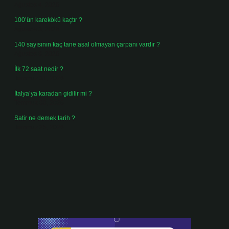
Ağustos 4, 2026
100’ün karekökü kaçtır ?
Ağustos 3, 2026
140 sayısının kaç tane asal olmayan çarpanı vardır ?
Ağustos 3, 2026
İlk 72 saat nedir ?
Temmuz 31, 2026
İtalya’ya karadan gidilir mi ?
Temmuz 30, 2026
Satir ne demek tarih ?
Temmuz 25, 2026