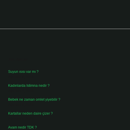
Sidebar
Son Yazılar
Suyun ısısı var mı ?
Ağustos 8, 2026
Kadınlarda Istimna nedir ?
Ağustos 7, 2026
Bebek ne zaman omlet yiyebilir ?
Ağustos 6, 2026
Kartallar neden daire çizer ?
Ağustos 5, 2026
Avam nedir TDK ?