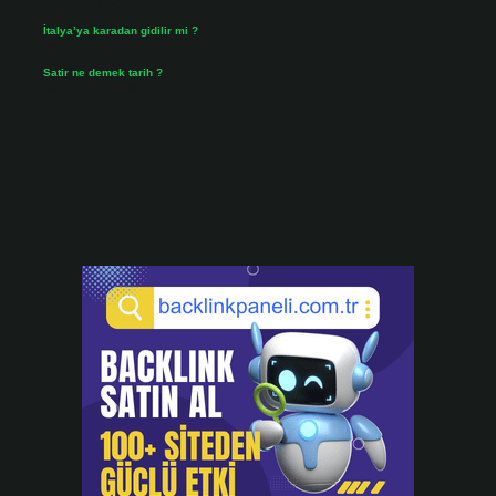
Temmuz 31, 2026
İtalya’ya karadan gidilir mi ?
Temmuz 30, 2026
Satir ne demek tarih ?
Temmuz 25, 2026