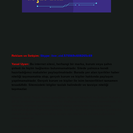
Reklam ve İletişim:
Skype: live:.cid.575569c608265c69
Yasal Uyarı:
Bu internet sitesi, herhangi bir marka, kurum veya şahıs
şirketi ile hiçbir bağlantısı bulunmamaktadır. Sitede yalnızca kendi
hazırladığımız makaleler paylaşılmaktadır. Burada yer alan içerikler haber
niteliği taşımamakta olup, gerçek kurum ve kişiler hakkında paylaşım
yapılmamaktadır. Gerçek kurum ve kişiler ile isim benzerlikleri tamamen
tesadüfidir. Sitemizdeki bilgiler taslak halindedir ve tavsiye niteliği
taşımazlar.
Sitemiz, 5651 Sayılı Kanun gereğince Bilgi Teknolojileri ve İletişim Kurumu
(BTK) tarafından onaylanmış bir Yer Sağlayıcı olarak hizmet vermektedir. Bu
nedenle, sitedeki içerikleri proaktif olarak denetleme veya araştırma
yükümlülüğümüz bulunmamaktadır. Ancak, üyelerimiz yazdıkları içeriklerin
sorumluluğunu taşımakta olup, siteye üye olarak bu sorumluluğu kabul
etmiş sayılırlar.
Hukuka ve yasal düzenlemelere aykırı olduğunu düşündüğünüz içerikleri,
backlinkpanelicomtr@gmail.com
adresine bildirmeniz halinde, ilgili