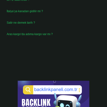
Temmuz 31, 2026
İtalya’ya karadan gidilir mi ?
Temmuz 30, 2026
Satir ne demek tarih ?
Temmuz 25, 2026
Aras kargo’da adıma kargo var mı ?
Temmuz 25, 2026