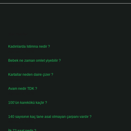
Sidebar
Son Yazılar
Kadınlarda Istimna nedir ?
Ağustos 7, 2026
Bebek ne zaman omlet yiyebilir ?
Ağustos 6, 2026
Kartallar neden daire çizer ?
Ağustos 5, 2026
Avam nedir TDK ?
Ağustos 4, 2026
100’ün karekökü kaçtır ?
Ağustos 3, 2026
140 sayısının kaç tane asal olmayan çarpanı vardır ?
Ağustos 3, 2026
İlk 72 saat nedir ?