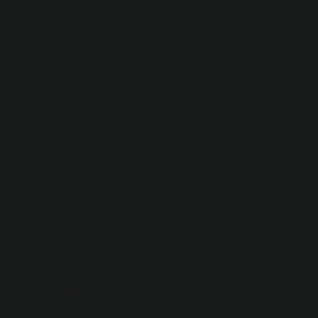
Profil Analiz Testi (PAT), öğrencilerin sınıf içi konuları
sağlıklı bir şekilde öğrenebilmeleri için ihtiyaç
duydukları algı, dikkat, mantık, işlem becerileri ve
muhakeme gibi temel konulardaki seviyelerini ölçen ve
sonuçları iyileştirmek için yöntemler sunan bir
uygulamadır.
Pat sistemi nedir?
Taşınabilir elektrikli cihazların (çaydanlık, su sebili,
ısıtıcı, kahve makinesi vb. gibi tüm tek fazlı cihazlar)
standartlarda belirtilen sınır değerlere uygunluğunu
belirlemek amacıyla PAT (Taşınabilir Cihaz Testi)
testleri yapılır.
Pat nedir tip?