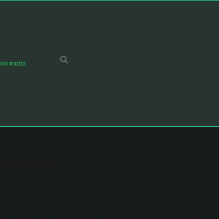
akkımızda
 Okunur