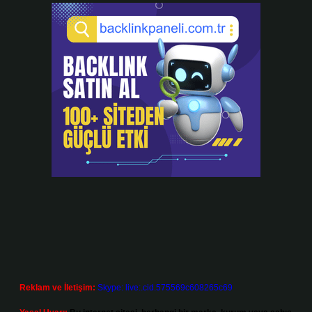
Reklam ve İletişim:
Skype: live:.cid.575569c608265c69