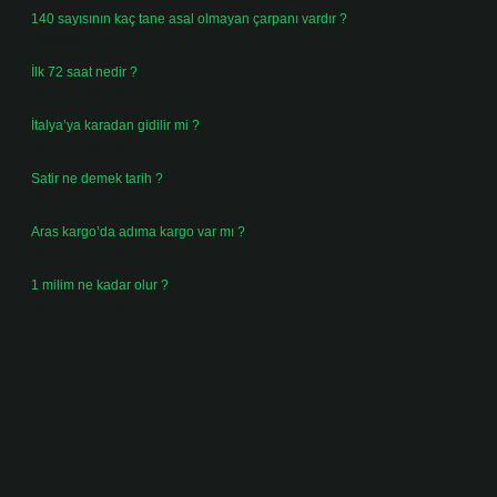
140 sayısının kaç tane asal olmayan çarpanı vardır ?
Ağustos 3, 2026
İlk 72 saat nedir ?
Temmuz 31, 2026
İtalya’ya karadan gidilir mi ?
Temmuz 30, 2026
Satir ne demek tarih ?
Temmuz 25, 2026
Aras kargo’da adıma kargo var mı ?
Temmuz 25, 2026
1 milim ne kadar olur ?
Temmuz 24, 2026